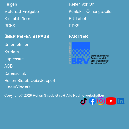
Felgen
Reifen vor Ort
Motorrad-Freigabe
Kontakt - Öffnungszeiten
Kompletträder
EU-Label
RDKS
RDKS
ÜBER REIFEN STRAUB
PARTNER
Unternehmen
Karriere
Impressum
AGB
Datenschutz
Reifen Straub QuickSupport
(TeamViewer)
Copyright © 2026 Reifen Straub GmbH Alle Rechte vorbehalten